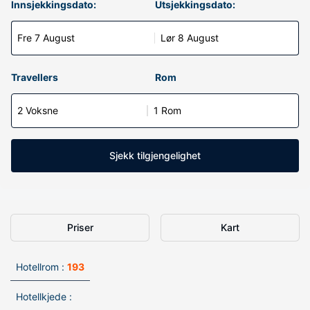
Innsjekkingsdato:
Utsjekkingsdato:
Fre 7 August
Lør 8 August
Travellers
Rom
2 Voksne
1 Rom
Sjekk tilgjengelighet
Priser
Kart
Hotellrom :
193
Hotellkjede :