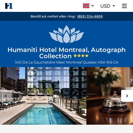
USD
Bestill på nettet eller ring:
(855) 334-6659
Humaniti Hotel Montreal, Autograph
Collection
340 De La Gauchetière West
Montreal
Quebec
H5A 1K6
CA