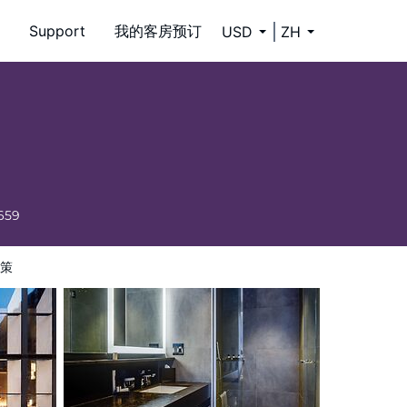
Support
我的客房预订
USD
ZH
659
策