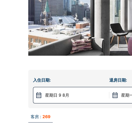
入住日期:
退房日期:
星期日 9 8月
星期一
客房 :
269