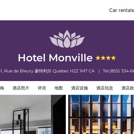
Car rentals
酒店政策
Hotel Monville
41, Rue de Bleury
蒙特利尔
Quebec
H2Z 1M7
CA
Tel.
(855) 334-6
格
酒店照片
评语
地图
酒店设施
酒店信息
酒店政