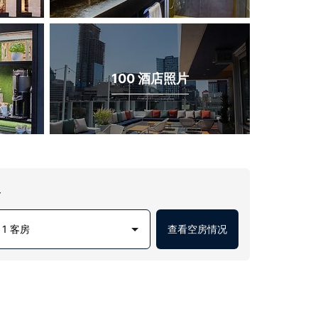
100 酒店照片
房
1 客房
查看空房情况