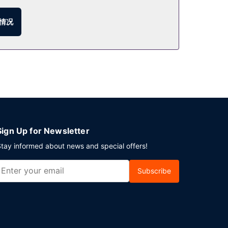
客房送餐服务。全套早餐（收费）供应时间为：周一至
情况
 平方英尺）的空间，包括会议中心和6 间会议室。酒
Sign Up for Newsletter
tay informed about news and special offers!
Subscribe