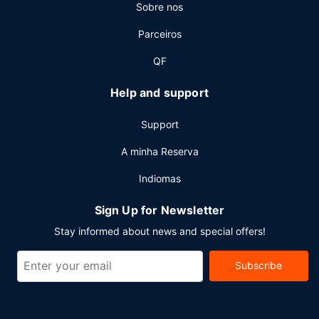
Sobre nos
bagagem. Há estacionamento no local.
Parceiros
QF
Help and support
Support
A minha Reserva
Indiomas
Sign Up for Newsletter
Stay informed about news and special offers!
Subscribe