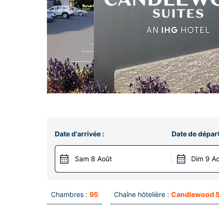
Date d'arrivée :
Date de départ
Sam 8 Août
Dim 9 A
Chambres :
95
Chaîne hôtelière :
Candlewood S