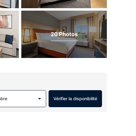
20 Photos
mbre
Vérifier la disponibilité