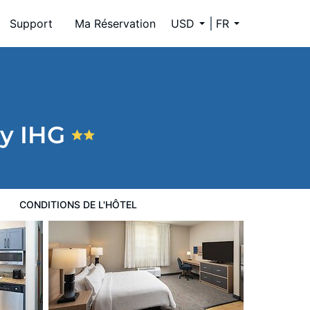
Support
Ma Réservation
USD
FR
by IHG
CONDITIONS DE L'HÔTEL