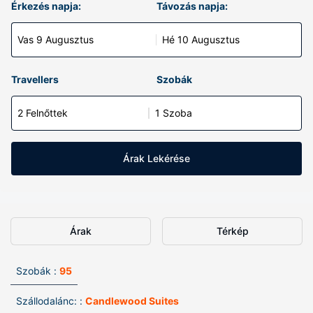
Érkezés napja:
Távozás napja:
Vas 9 Augusztus
Hé 10 Augusztus
Travellers
Szobák
2 Felnőttek
1 Szoba
Árak Lekérése
Árak
Térkép
Szobák :
95
Szállodalánc: :
Candlewood Suites