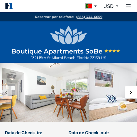
USD
Reservar por telefone:
(855) 334-6659
Boutique Apartments SoBe
1321 15th St
Miami Beach
Florida
33139
US
Data de Check-in:
Data de Check-out: