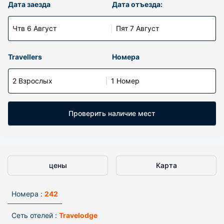
Дата заезда
Дата отъезда:
Чтв 6 Август
Пят 7 Август
Travellers
Номера
2 Взрослых
1 Номер
Проверить наличие мест
цены
Карта
Номера :
242
Сеть отелей :
Travelodge