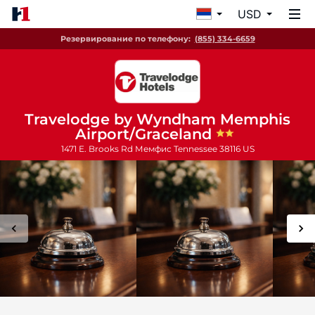
USD
Резервирование по телефону:
(855) 334-6659
Travelodge by Wyndham Memphis
Airport/Graceland
1471 E. Brooks Rd
Мемфис
Tennessee
38116
US