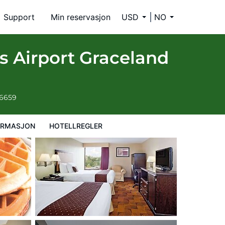
Support
Min reservasjon
USD
NO
 Airport Graceland
-6659
ORMASJON
HOTELLREGLER