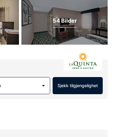
54 Bilder
m
Sjekk tilgjengelighet