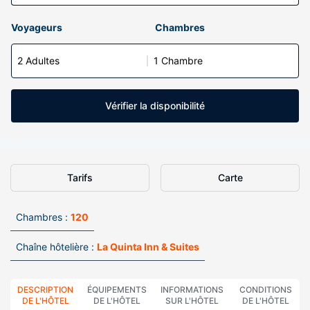
Voyageurs
Chambres
2 Adultes
1 Chambre
Vérifier la disponibilité
Tarifs
Carte
Chambres :
120
Chaîne hôtelière :
La Quinta Inn & Suites
DESCRIPTION
ÉQUIPEMENTS
INFORMATIONS
CONDITIONS
DE L'HÔTEL
DE L'HÔTEL
SUR L'HÔTEL
DE L'HÔTEL