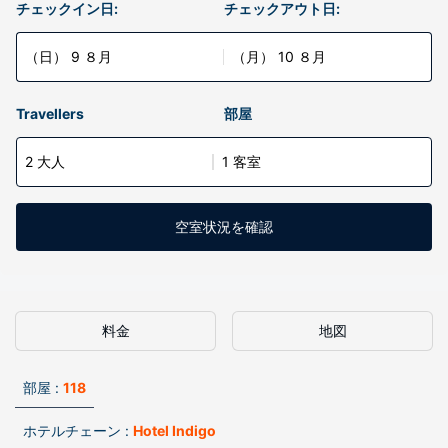
チェックイン日:
チェックアウト日:
（日） 9 ８月
（月） 10 ８月
Travellers
部屋
2 大人
1 客室
空室状況を確認
料金
地図
部屋 :
118
ホテルチェーン :
Hotel Indigo