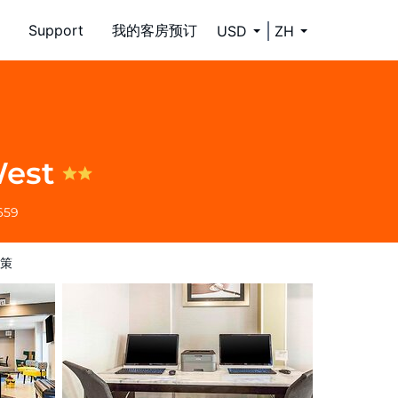
Support
我的客房预订
USD
ZH
West
659
策