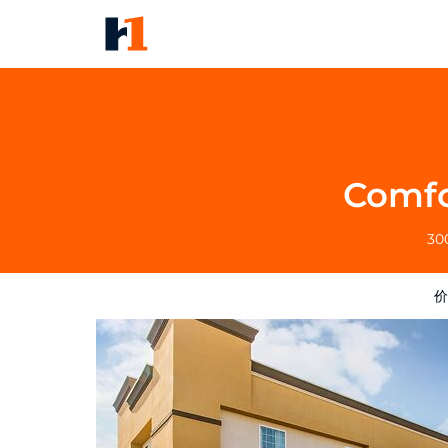
Comfort Inn Memphis Airport 
价格
酒店照片
评语
地图
酒店设施
Comfo
30
价