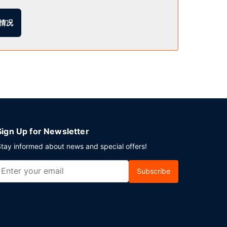
情况
Sign Up for Newsletter
tay informed about news and special offers!
Subscribe