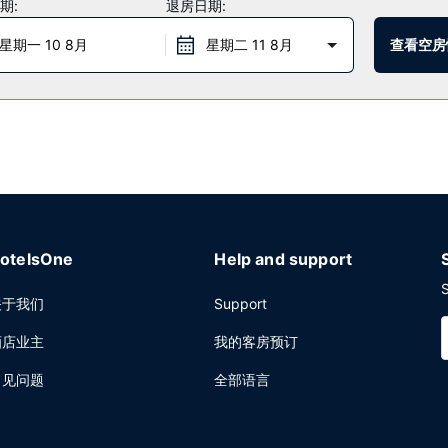
期:
退房日期:
星期一 10 8月
星期二 11 8月
查看空房
小时前台服务。酒店提供免费自助停车。
otelsOne
Help and support
S
关于我们
Support
酒店业主
我的客房预订
常见问题
全部语言