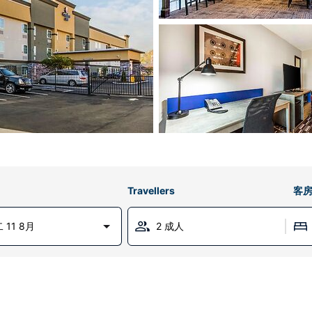
Travellers
客
 11 8月
2 成人