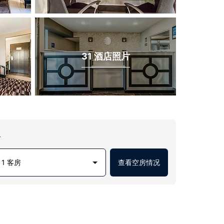
31 酒店照片
房
1 客房
查看空房情况