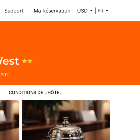
Support
Ma Réservation
USD
FR
West
2692
CONDITIONS DE L'HÔTEL