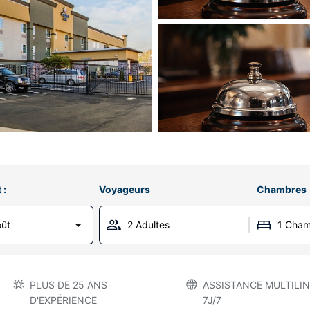
 :
Voyageurs
Chambres
oût
2 Adultes
1 Cha
PLUS DE 25 ANS
ASSISTANCE MULTILIN
D'EXPÉRIENCE
7J/7