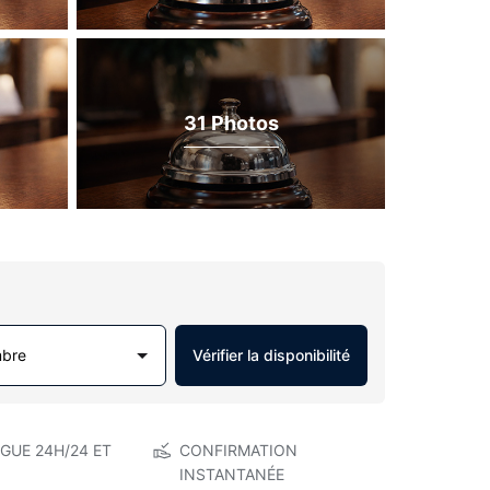
31 Photos
mbre
Vérifier la disponibilité
GUE 24H/24 ET
CONFIRMATION
INSTANTANÉE