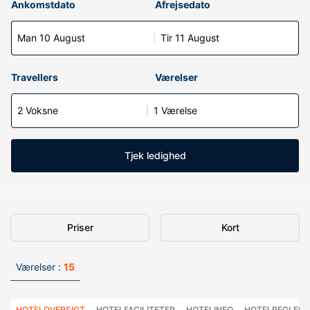
Ankomstdato
Afrejsedato
Man 10 August
Tir 11 August
Travellers
Værelser
2 Voksne
1 Værelse
Tjek ledighed
Priser
Kort
Værelser :
15
HOTELOVERSIGT
HOTELFACILITETER
HOTELINFO
HOTELREGLER