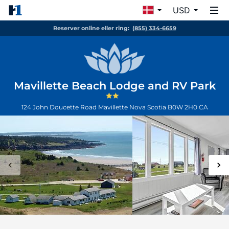
USD
Reserver online eller ring:
(855) 334-6659
Mavillette Beach Lodge and RV Park
124 John Doucette Road
Mavillette
Nova Scotia
B0W 2H0
CA