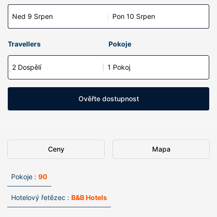
Ned 9 Srpen
Pon 10 Srpen
Travellers
Pokoje
2 Dospělí
1 Pokoj
Ověřte dostupnost
Ceny
Mapa
Pokoje :
90
Hotelový řetězec :
B&B Hotels