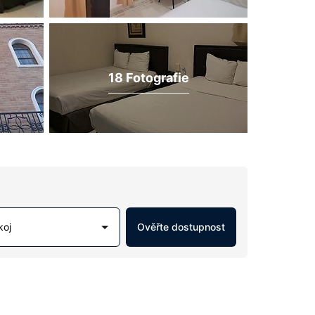
18 Fotografie
koj
Ověřte dostupnost