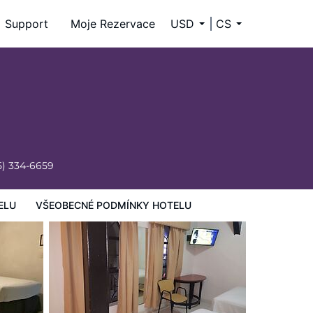
Support
Moje Rezervace
USD
CS
5) 334-6659
ELU
VŠEOBECNÉ PODMÍNKY HOTELU