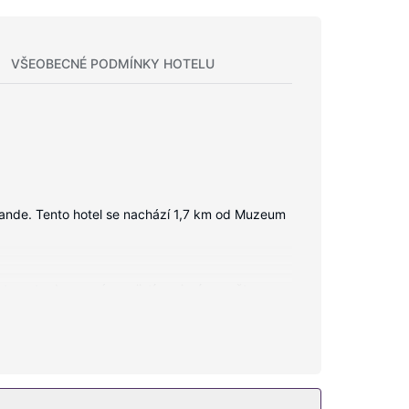
VŠEOBECNÉ PODMÍNKY HOTELU
rande. Tento hotel se nachází 1,7 km od Muzeum
nternet zdarma vám zajistí spojení se světem a
žby: psací stůl, závěsy/žaluzie a telefon