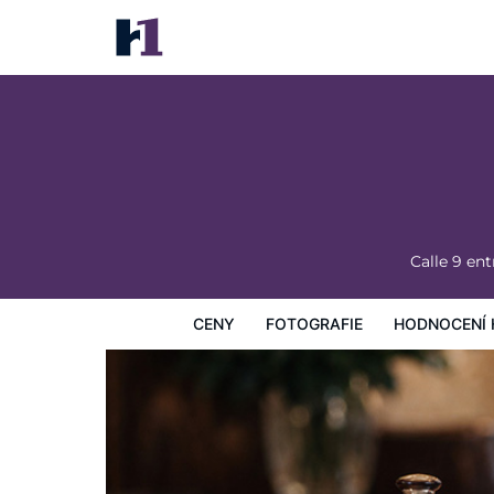
Hotel Roma
Ceny
Fotografie
Hodnocení hostů
Mapa
Hotelo
Calle 9 en
CENY
FOTOGRAFIE
HODNOCENÍ 