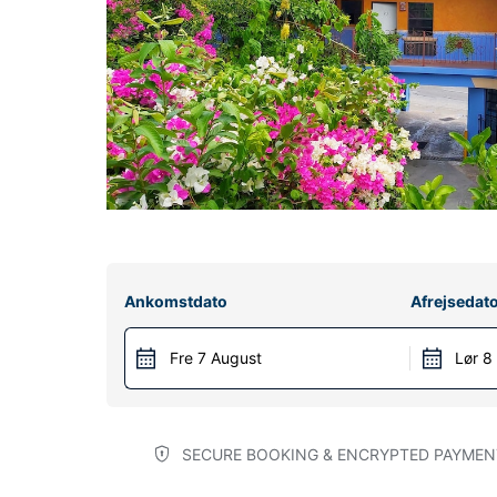
Ankomstdato
Afrejsedat
Fre 7 August
Lør 8
SECURE BOOKING & ENCRYPTED PAYMEN