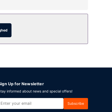
netadgang.
ighed
 på stedet.
Sign Up for Newsletter
tay informed about news and special offers!
Subscribe