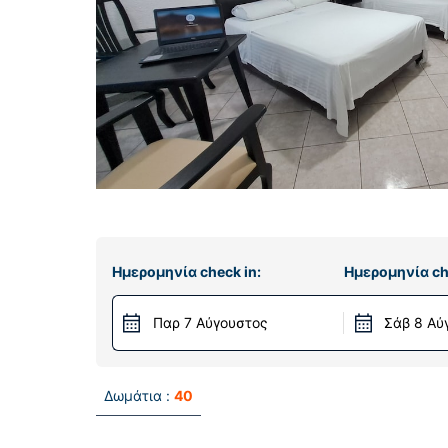
Ημερομηνία check in:
Ημερομηνία ch
Παρ 7 Αύγουστος
Σάβ 8 Αύ
Δωμάτια :
40