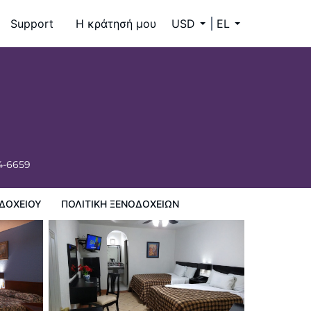
Support
Η κράτησή μου
USD
EL
4-6659
ΔΟΧΕΊΟΥ
ΠΟΛΙΤΙΚΗ ΞΕΝΟΔΟΧΕΊΩΝ