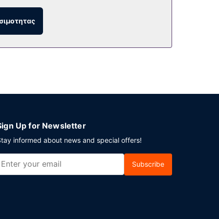
 βρείτε δωρεάν στάθμευση χωρίς παρκαδόρο.
σιμοτητας
Sign Up for Newsletter
tay informed about news and special offers!
Subscribe