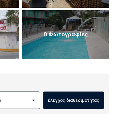
0 Φωτογραφίες
ο
έλεγχος διαθεσιμοτητας