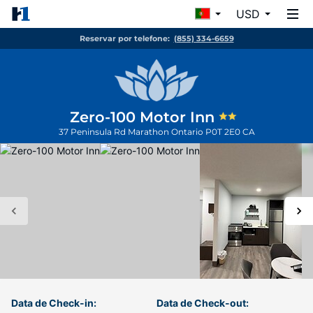
USD
Reservar por telefone:
(855) 334-6659
Zero-100 Motor Inn
37 Peninsula Rd
Marathon
Ontario
P0T 2E0
CA
Data de Check-in:
Data de Check-out: