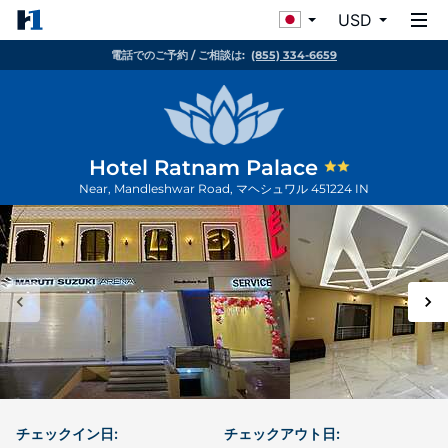
USD
電話でのご予約 / ご相談は:
(855) 334-6659
Hotel Ratnam Palace
Near, Mandleshwar Road,
マヘシュワル
451224
IN
チェックイン日:
チェックアウト日: