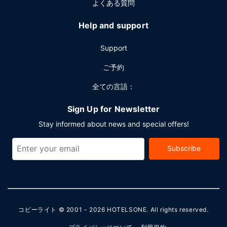
よくある質問
Help and support
Support
ご予約
全ての言語：
Sign Up for Newsletter
Stay informed about news and special offers!
Subscribe
コピーライト © 2001 - 2026
HOTELSONE
. All rights reserved.