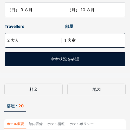
（日） 9 ８月
（月） 10 ８月
Travellers
部屋
2 大人
1 客室
空室状況を確認
料金
地図
部屋 :
20
ホテル概要
館内設備
ホテル情報
ホテルポリシー