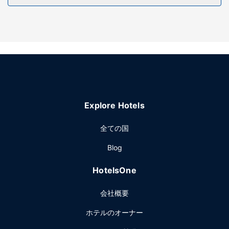
ス、ランドリー設備をお使いいただけます。敷地内にはセル
フパーキング (無料) が備わっています。
Explore Hotels
全ての国
Blog
HotelsOne
会社概要
ホテルのオーナー