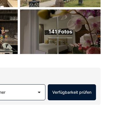
141 Fotos
mer
Verfügbarkeit prüfen