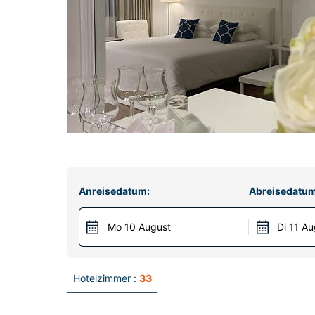
Anreisedatum:
Abreisedatum
Mo 10 August
Di 11 Au
Hotelzimmer :
33