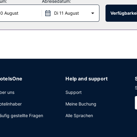
tum:
Abreisedatum:
ten ein Restaurant mit köstlichen Speisen. Gegen Gebühr wird täglic
0 August
Di 11 August
Verfügbarkei
zte Rezeption und eine Gepäckaufbewahrung. Vor Ort gibt es Folge
otelsOne
Help and support
S
ber uns
Support
otelinhaber
Meine Buchung
äufig gestellte Fragen
Alle Sprachen