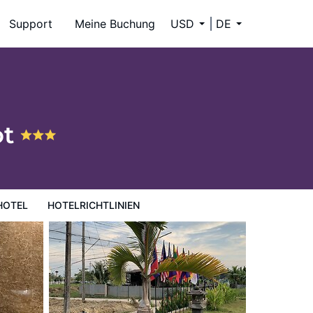
Support
Meine Buchung
USD
DE
ot
HOTEL
HOTELRICHTLINIEN