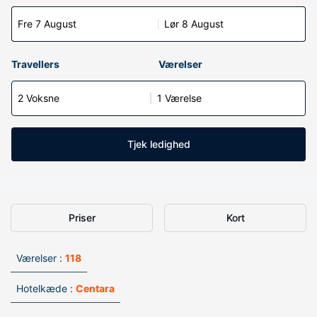
Fre 7 August
Lør 8 August
Travellers
Værelser
2 Voksne
1 Værelse
Tjek ledighed
Priser
Kort
Værelser :
118
Hotelkæde :
Centara