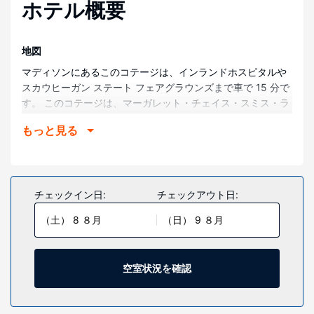
ホテル概要
地図
マディソンにあるこのコテージは、インランドホスピタルや
スカウヒーガン ステート フェアグラウンズまで車で 15 分で
す。 このコテージは、マーガレット・チェイス・スミス・ラ
イブラリーまで 11.3 km、ケネベック川まで 19 km の場所に
もっと見る
あります。
部屋
コテージにはオーブンとコンロ付きのキッチンが備わり、快
適にお過ごしいただけます。専用のパティオがあります。
チェックイン日:
チェックアウト日:
施設
（土） 8 ８月
（日） 9 ８月
便利なWiFi (無料)、バーベキューグリルなどをご利用いただ
けます。
空室状況を確認
その他の施設
敷地内にはセルフパーキング (無料) が備わっています。