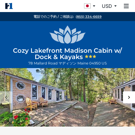
USD
電話でのご予約 / ご相談は:
(855) 334-6659
Cozy Lakefront Madison Cabin w/
Dock & Kayaks
78 Mallard Road
マディソン
Maine
04950
US