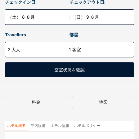
チェックイン日:
チェックアウト日:
（土） 8 ８月
（日） 9 ８月
Travellers
部屋
2 大人
1 客室
空室状況を確認
料金
地図
ホテル概要
館内設備
ホテル情報
ホテルポリシー