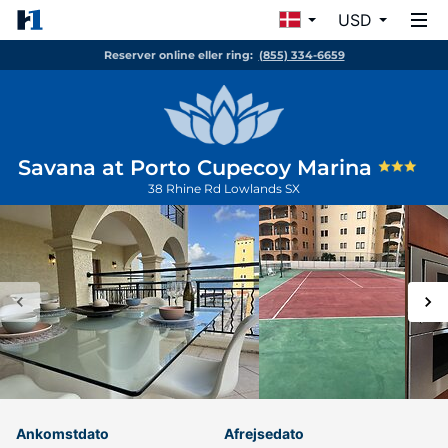
USD
Reserver online eller ring:
(855) 334-6659
Savana at Porto Cupecoy Marina
38 Rhine Rd
Lowlands
SX
Ankomstdato
Afrejsedato