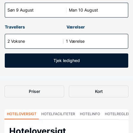
Søn 9 August
Man 10 August
Travellers
Værelser
2 Voksne
1 Værelse
Tjek ledighed
Priser
Kort
HOTELOVERSIGT
HOTELFACILITETER
HOTELINFO
HOTELREGLER
Hoteloversigt