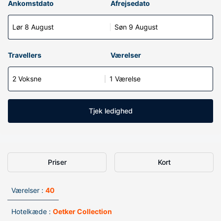
Ankomstdato
Afrejsedato
Lør 8 August
Søn 9 August
Travellers
Værelser
2 Voksne
1 Værelse
Tjek ledighed
Priser
Kort
Værelser :
40
Hotelkæde :
Oetker Collection