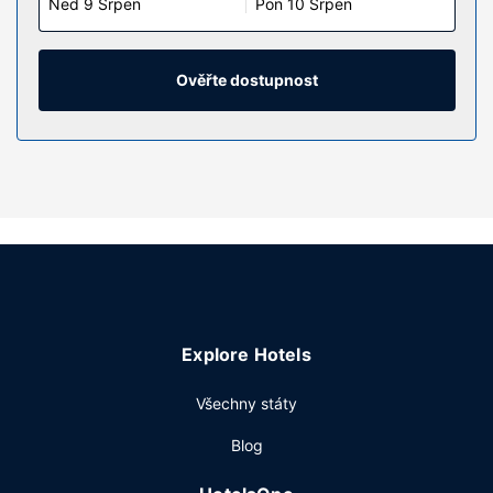
Ned 9 Srpen
Pon 10 Srpen
Ověřte dostupnost
Explore Hotels
Všechny státy
Blog