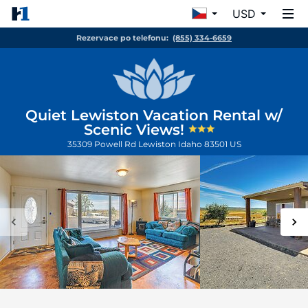
USD
Rezervace po telefonu:
(855) 334-6659
Quiet Lewiston Vacation Rental w/
Scenic Views!
35309 Powell Rd
Lewiston
Idaho
83501
US