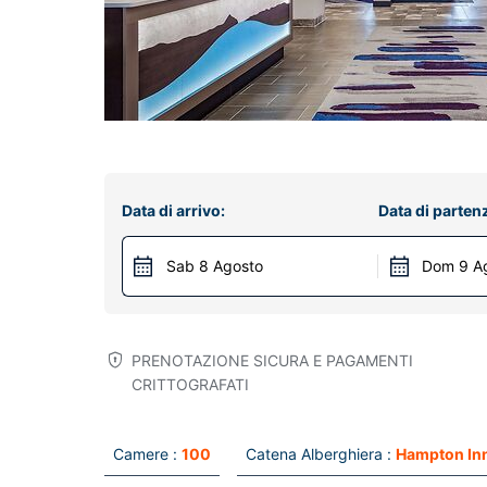
Data di arrivo:
Data di parten
Sab 8 Agosto
Dom 9 A
PRENOTAZIONE SICURA E PAGAMENTI
CRITTOGRAFATI
Camere :
100
Catena Alberghiera :
Hampton In