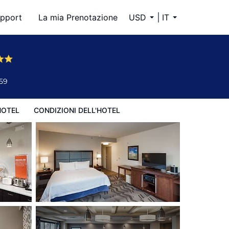
pport
La mia Prenotazione
USD
IT
59
HOTEL
CONDIZIONI DELL'HOTEL