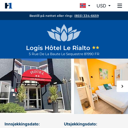
USD
Bestill på nettet eller ring:
(855) 334-6659
Logis Hôtel Le Rialto
5 Rue De La Baute
Le Sequestre
81990
FR
Innsjekkingsdato:
Utsjekkingsdato: