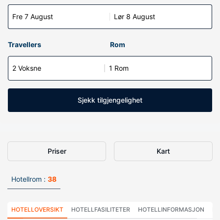
Fre 7 August
Lør 8 August
Travellers
Rom
2 Voksne
1 Rom
Sjekk tilgjengelighet
Priser
Kart
Hotellrom :
38
HOTELLOVERSIKT
HOTELLFASILITETER
HOTELLINFORMASJON
HO