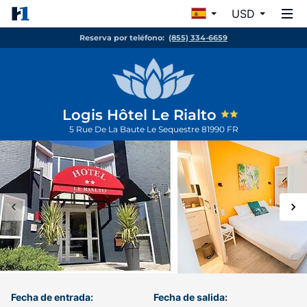
USD
Reserva por teléfono:
(855) 334-6659
Logis Hôtel Le Rialto
5 Rue De La Baute
Le Sequestre
81990
FR
Fecha de entrada:
Fecha de salida: