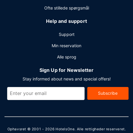
selvstændig parkering er til rådighed på stedet.
Ofte stillede spørgsmål
Help and support
Support
Min reservation
Alle sprog
Sign Up for Newsletter
Stay informed about news and special offers!
Subscribe
Ophavsret © 2001 - 2026
HotelsOne
. Alle rettigheder reserveret.