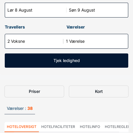
Lør 8 August
Søn 9 August
Travellers
Værelser
2 Voksne
1 Værelse
Tjek ledighed
Priser
Kort
Værelser :
38
HOTELOVERSIGT
HOTELFACILITETER
HOTELINFO
HOTELREGLER