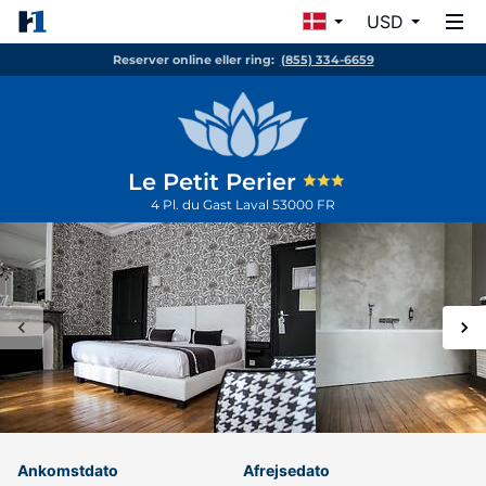
USD
Reserver online eller ring:
(855) 334-6659
Le Petit Perier
4 Pl. du Gast
Laval
53000
FR
Ankomstdato
Afrejsedato