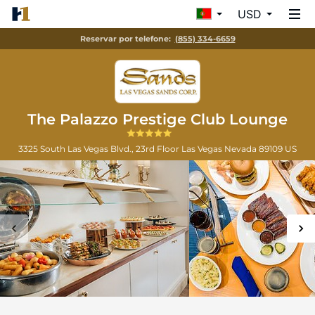
USD
Reservar por telefone:
(855) 334-6659
The Palazzo Prestige Club Lounge
3325 South Las Vegas Blvd., 23rd Floor
Las Vegas
Nevada
89109
US