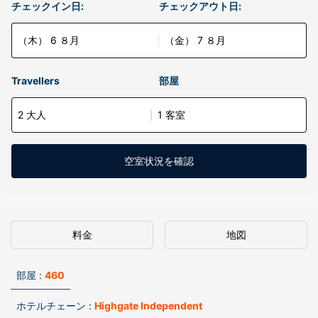
チェックイン日:
チェックアウト日:
（木） 6 ８月
（金） 7 ８月
Travellers
部屋
2 大人
1 客室
空室状況を確認
料金
地図
部屋 :
460
ホテルチェーン :
Highgate Independent