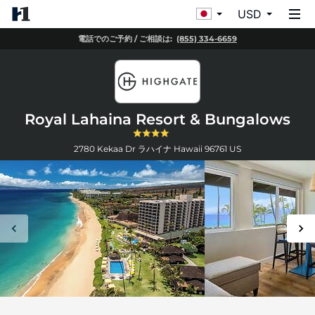
USD
電話でのご予約 / ご相談は:
(855) 334-6659
Royal Lahaina Resort & Bungalows
2780 Kekaa Dr
ラハイナ
Hawaii
96761
US