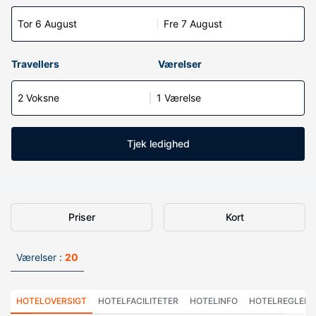
Tor 6 August
Fre 7 August
Travellers
Værelser
2 Voksne
1 Værelse
Tjek ledighed
Priser
Kort
Værelser :
20
HOTELOVERSIGT
HOTELFACILITETER
HOTELINFO
HOTELREGLER