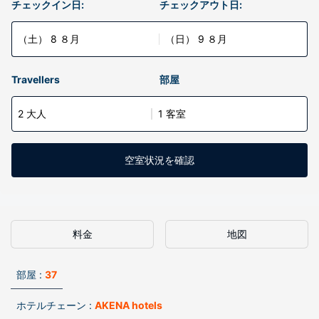
チェックイン日:
チェックアウト日:
（土） 8 ８月
（日） 9 ８月
Travellers
部屋
2 大人
1 客室
空室状況を確認
料金
地図
部屋 :
37
ホテルチェーン :
AKENA hotels