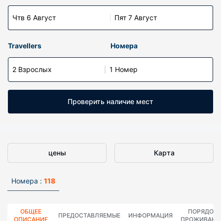
Чтв 6 Август
Пят 7 Август
Travellers
Номера
2 Взрослых
1 Номер
Проверить наличие мест
цены
Карта
Номера :
118
ОБЩЕЕ
ПОРЯДОК
ПРЕДОСТАВЛЯЕМЫЕ
ИНФОРМАЦИЯ
ОПИСАНИЕ
ПРОЖИВАНИ