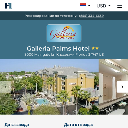
USD
Резервирование по телефону:
(855) 334-6659
Galleria Palms Hotel
3000 Maingate Ln
Киссимми
Florida
34747
US
Дата заезда
Дата отъезда: