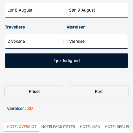
Lør 8 August
Søn 9 August
Travellers
Værelser
2 Voksne
1 Værelse
Tjek ledighed
Priser
Kort
Værelser :
20
HOTELOVERSIGT
HOTELFACILITETER
HOTELINFO
HOTELREGLER