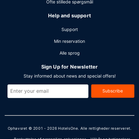
Ofte stillede spørgsmål
mod et tillægsgebyr (efter anmodning), og gratis
selvstændig parkering findes desuden på stedet.
Help and support
Support
Min reservation
Alle sprog
Sign Up for Newsletter
Stay informed about news and special offers!
Subscribe
Ophavsret © 2001 - 2026
HotelsOne
. Alle rettigheder reserveret.