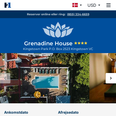
USD
Reserver online eller ring:
(855) 334-6659
Grenadine House
Kingstown Park P.O. Box 2523
Kingstown
VC
Ankomstdato
Afrejsedato