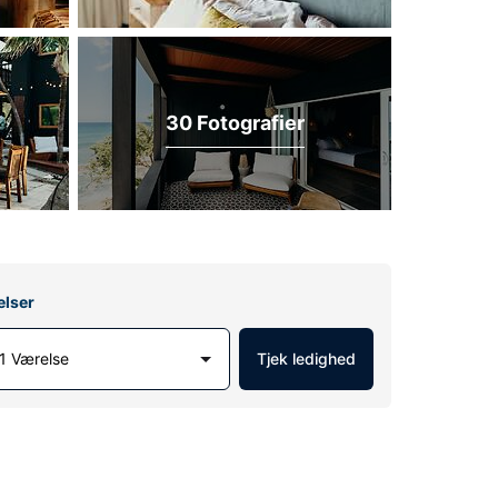
30 Fotografier
elser
1 Værelse
Tjek ledighed