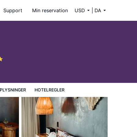
Support
Min reservation
USD
DA
PLYSNINGER
HOTELREGLER