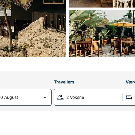
o
Travellers
Vær
0 August
2 Voksne