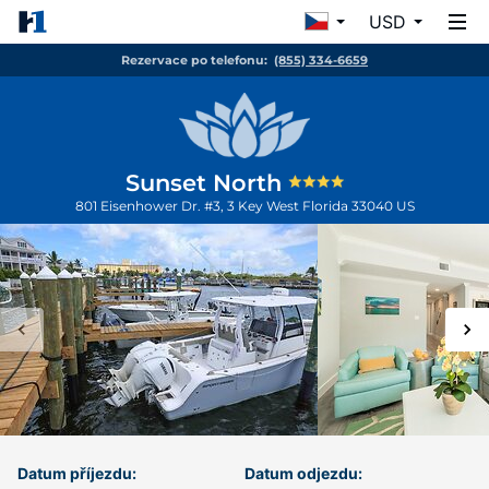
USD
Rezervace po telefonu:
(855) 334-6659
Sunset North
801 Eisenhower Dr. #3, 3
Key West
Florida
33040
US
Datum příjezdu:
Datum odjezdu: