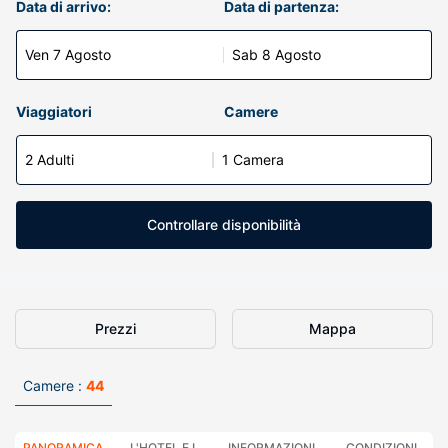
Data di arrivo:
Data di partenza:
Ven 7 Agosto
Sab 8 Agosto
Viaggiatori
Camere
2 Adulti
1 Camera
Controllare disponibilità
Prezzi
Mappa
Camere :
44
PANORAMICA
L'HOTEL E I
INFORMAZIONI
CONDIZIONI