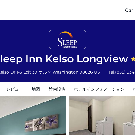
Car 
ホテルインフォメーション
ホテルポリシー
leep Inn Kelso Longview
elso Dr I-5 Exit 39
ケルソ
Washington
98626
US
Tel.
(855) 33
レビュー
地図
館内設備
ホテルインフォメーション