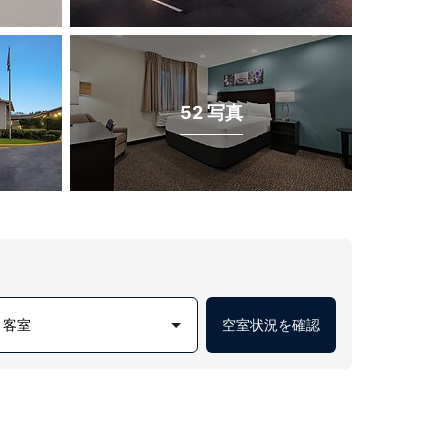
52 写真
1 客室
空室状況を確認