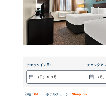
チェックイン日:
チェックアウ
（日） 9 ８月
（月）
部屋 :
84
ホテルチェーン :
Sleep Inn