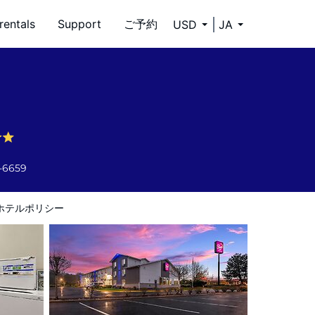
rentals
Support
ご予約
USD
JA
4-6659
ホテルポリシー