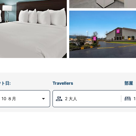
ト日:
Travellers
部屋
 10 ８月
2 大人