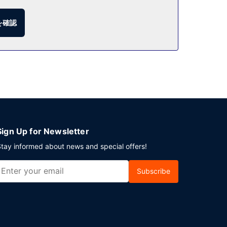
を確認
 が備わっています。
Sign Up for Newsletter
tay informed about news and special offers!
Subscribe