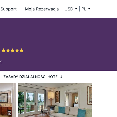
Support
Moja Rezerwacja
USD
PL
a
59
ZASADY DZIAŁALNOŚCI HOTELU