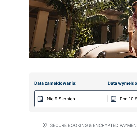
Data zameldowania:
Data wymeldo
Nie 9 Sierpień
Pon 10 S
SECURE BOOKING & ENCRYPTED PAYMEN