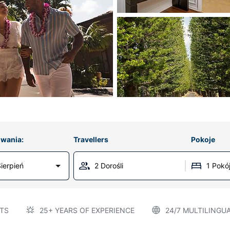
wania:
Travellers
Pokoje
ierpień
2 Dorośli
1 Pokó
TS
25+ YEARS OF EXPERIENCE
24/7 MULTILINGU