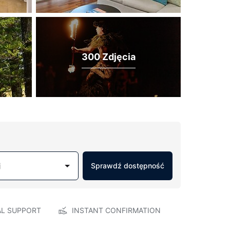
300 Zdjęcia
j
Sprawdź dostępność
AL SUPPORT
INSTANT CONFIRMATION