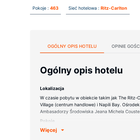
Pokoje :
463
Sieć hotelowa :
Ritz-Carlton
OGÓLNY OPIS HOTELU
OPINIE GOŚC
Ogólny opis hotelu
Lokalizacja
W czasie pobytu w obiekcie takim jak The Ritz-
Village (centrum handlowe) i Napili Bay. Ośrodek
Ambasadorzy Środowiska Jeana Michela Couste
Pokoje
Więcej
Poczuj się jak w domu w 463 klimatyzowanych po
oraz kołdry puchowe i pościel z egipskiej bawe