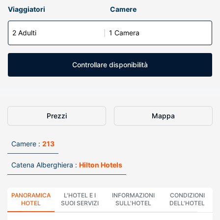
Viaggiatori
Camere
2 Adulti
1 Camera
Controllare disponibilità
Prezzi
Mappa
Camere :
213
Catena Alberghiera :
Hilton Hotels
PANORAMICA
L'HOTEL E I
INFORMAZIONI
CONDIZIONI
HOTEL
SUOI SERVIZI
SULL'HOTEL
DELL'HOTEL