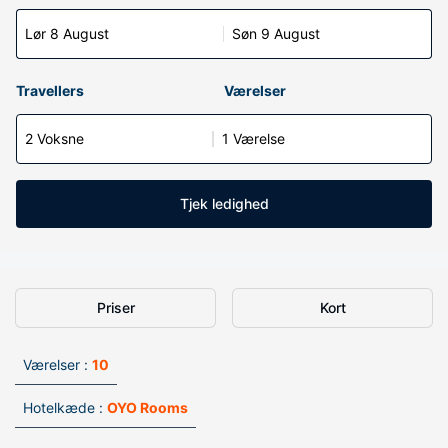
Lør 8 August
Søn 9 August
Travellers
Værelser
2 Voksne
1 Værelse
Tjek ledighed
Priser
Kort
Værelser :
10
Hotelkæde :
OYO Rooms