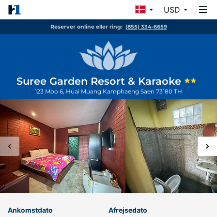
USD
Reserver online eller ring:
(855) 334-6659
Suree Garden Resort & Karaoke
123 Moo 6, Huai Muang
Kamphaeng Saen
73180
TH
Ankomstdato
Afrejsedato