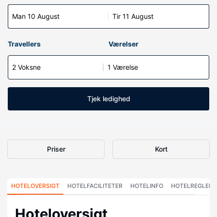
Man 10 August
Tir 11 August
Travellers
Værelser
2 Voksne
1 Værelse
Tjek ledighed
Priser
Kort
HOTELOVERSIGT
HOTELFACILITETER
HOTELINFO
HOTELREGLER
Hoteloversigt