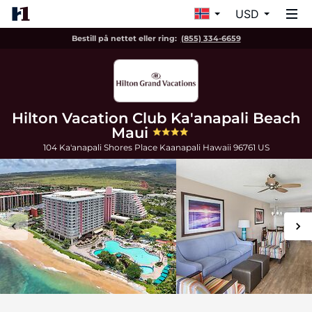
USD
Bestill på nettet eller ring:
(855) 334-6659
Hilton Vacation Club Ka'anapali Beach
Maui
104 Ka'anapali Shores Place
Kaanapali
Hawaii
96761
US