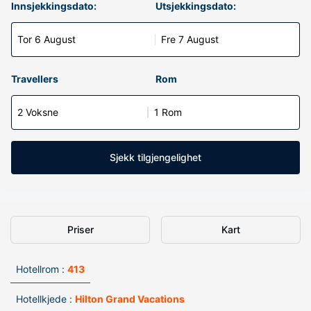
Innsjekkingsdato:
Utsjekkingsdato:
Tor 6 August
Fre 7 August
Travellers
Rom
2 Voksne
1 Rom
Sjekk tilgjengelighet
Priser
Kart
Hotellrom :
413
Hotellkjede :
Hilton Grand Vacations