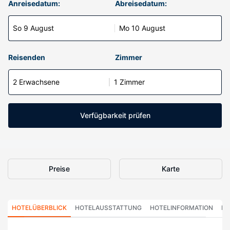
Anreisedatum:
Abreisedatum:
So 9 August
Mo 10 August
Reisenden
Zimmer
2 Erwachsene
1 Zimmer
Verfügbarkeit prüfen
Preise
Karte
HOTELÜBERBLICK
HOTELAUSSTATTUNG
HOTELINFORMATION
HO