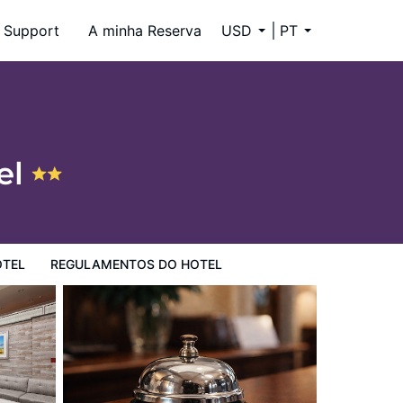
Support
A minha Reserva
USD
PT
el
9
OTEL
REGULAMENTOS DO HOTEL