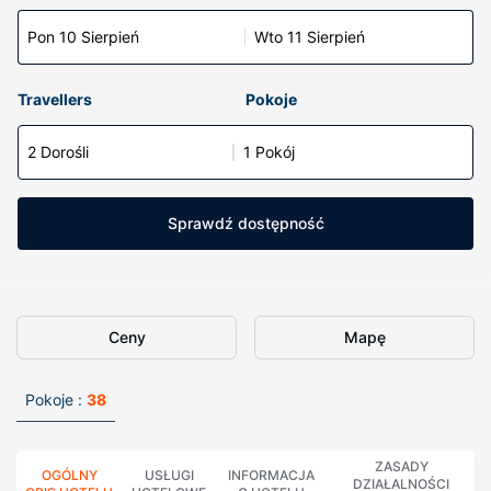
Pon 10 Sierpień
Wto 11 Sierpień
Travellers
Pokoje
2 Dorośli
1 Pokój
Sprawdź dostępność
Ceny
Mapę
Pokoje :
38
ZASADY
OGÓLNY
USŁUGI
INFORMACJA
DZIAŁALNOŚCI