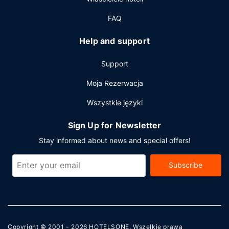
FAQ
Help and support
Support
Moja Rezerwacja
Wszystkie języki
Sign Up for Newsletter
Stay informed about news and special offers!
Subscribe
Copyright © 2001 - 2026
HOTELSONE
. Wszelkie prawa