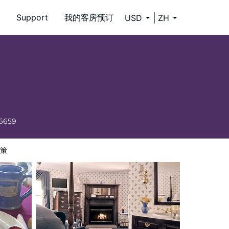
Support
我的客房预订
USD
ZH
-6659
策