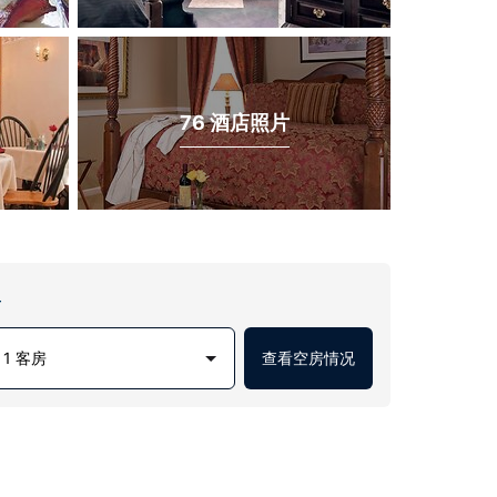
76 酒店照片
房
1 客房
查看空房情况