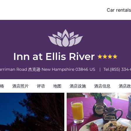
Car rentals
酒店政策
Inn at Ellis River
arriman Road
杰克逊
New Hampshire
03846
US
Tel.
(855) 334
格
酒店照片
评语
地图
酒店设施
酒店信息
酒店政