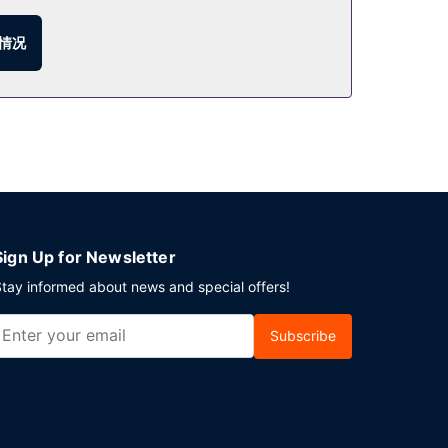
情况
Sign Up for Newsletter
tay informed about news and special offers!
Subscribe