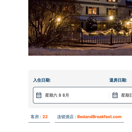
入住日期:
退房日期:
星期六 8 8月
星期日
客房 :
22
连锁酒店 :
BedandBreakfast.com