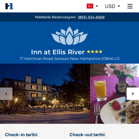
USD
Telefonla Rezervasyon:
(855) 334-6659
Inn at Ellis River
17 Harriman Road
Jackson
New Hampshire
03846
US
Check-in tarihi:
Check-out tarihi: