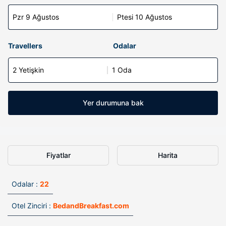
Pzr 9 Ağustos
Ptesi 10 Ağustos
Travellers
Odalar
2 Yetişkin
1 Oda
Yer durumuna bak
Fiyatlar
Harita
Odalar :
22
Otel Zinciri :
BedandBreakfast.com